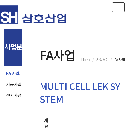
Toggl
사업분야
FA사업
FA 사업
Home
사업분야
FA 사업
MULTI CELL LEK SY
가공사업
전시사업
STEM
개
요