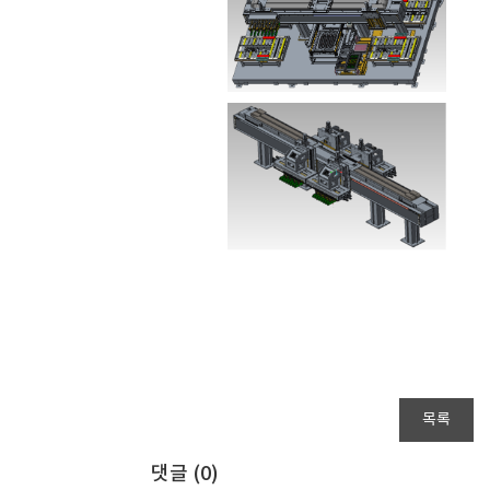
목록
댓글 (
0
)